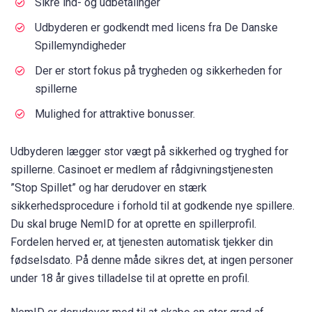
Sikre ind- og udbetalinger
Udbyderen er godkendt med licens fra De Danske
Spillemyndigheder
Der er stort fokus på trygheden og sikkerheden for
spillerne
Mulighed for attraktive bonusser.
Udbyderen lægger stor vægt på sikkerhed og tryghed for
spillerne. Casinoet er medlem af rådgivningstjenesten
”Stop Spillet” og har derudover en stærk
sikkerhedsprocedure i forhold til at godkende nye spillere.
Du skal bruge NemID for at oprette en spillerprofil.
Fordelen herved er, at tjenesten automatisk tjekker din
fødselsdato. På denne måde sikres det, at ingen personer
under 18 år gives tilladelse til at oprette en profil.