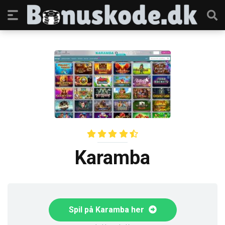
Karamba
Spil på Karamba her