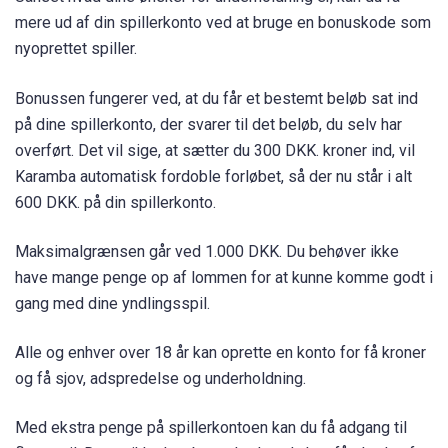
mere ud af din spillerkonto ved at bruge en bonuskode som
nyoprettet spiller.
Bonussen fungerer ved, at du får et bestemt beløb sat ind
på dine spillerkonto, der svarer til det beløb, du selv har
overført. Det vil sige, at sætter du 300 DKK. kroner ind, vil
Karamba automatisk fordoble forløbet, så der nu står i alt
600 DKK. på din spillerkonto.
Maksimalgrænsen går ved 1.000 DKK. Du behøver ikke
have mange penge op af lommen for at kunne komme godt i
gang med dine yndlingsspil.
Alle og enhver over 18 år kan oprette en konto for få kroner
og få sjov, adspredelse og underholdning.
Med ekstra penge på spillerkontoen kan du få adgang til