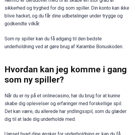
NemID er derudover med til at skabe en stor grad af
sikkerhed og tryghed for dig som spiller. Din konto kan ikke
blive hacket, og du får dine udbetalinger under trygge og
godkendte vilkår.
Som ny spiller kan du få adgang til den bedste
underholdning ved at gøre brug af Karambe Bonuskoden.
Hvordan kan jeg komme i gang
som ny spiller?
Når du er ny på et onlinecasino, har du brug for at kunne
skabe dig oplevelser og erfaringer med forskellige spil.
Det kan være, du allerede har yndlingsspil, som du glæder
dig til at lade dig underholde med.
Uanset hvad dine ønsker for underholdning er, kan du få