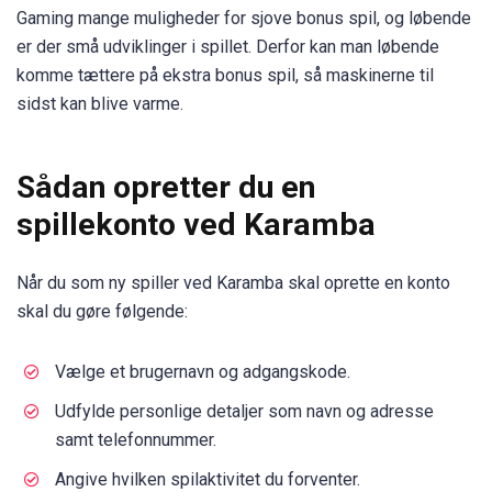
Gaming mange muligheder for sjove bonus spil, og løbende
er der små udviklinger i spillet. Derfor kan man løbende
komme tættere på ekstra bonus spil, så maskinerne til
sidst kan blive varme.
Sådan opretter du en
spillekonto ved Karamba
Når du som ny spiller ved Karamba skal oprette en konto
skal du gøre følgende:
Vælge et brugernavn og adgangskode.
Udfylde personlige detaljer som navn og adresse
samt telefonnummer.
Angive hvilken spilaktivitet du forventer.