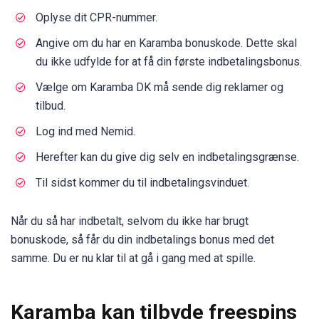
Oplyse dit CPR-nummer.
Angive om du har en Karamba bonuskode. Dette skal
du ikke udfylde for at få din første indbetalingsbonus.
Vælge om Karamba DK må sende dig reklamer og
tilbud.
Log ind med Nemid.
Herefter kan du give dig selv en indbetalingsgrænse.
Til sidst kommer du til indbetalingsvinduet.
Når du så har indbetalt, selvom du ikke har brugt
bonuskode, så får du din indbetalings bonus med det
samme. Du er nu klar til at gå i gang med at spille.
Karamba kan tilbyde freespins