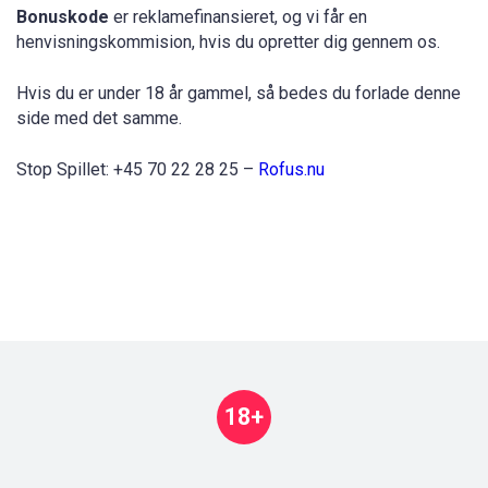
Bonuskode
er reklamefinansieret, og vi får en
henvisningskommision, hvis du opretter dig gennem os.
Hvis du er under 18 år gammel, så bedes du forlade denne
side med det samme.
Stop Spillet: +45 70 22 28 25 –
Rofus.nu
18+