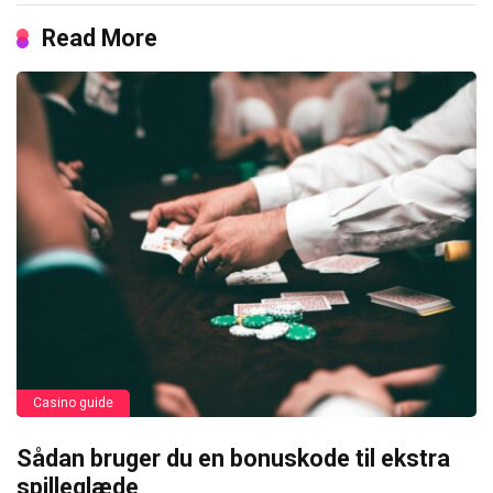
Read More
Casino guide
Sådan bruger du en bonuskode til ekstra
spilleglæde