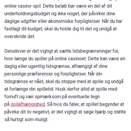
online casino-spil. Dette beløb bør være en del af dit
underholdningsbudget og ikke noget, der påvirker dine
daglige udgifter eller økonomiske forpligtelser. Når du har
fastlagt dit budget, skal du holde dig til det og undgå at
overskride det.
Derudover er det vigtigt at sætte tidsbegrænsninger for,
hvor længe du spiller på online casinoet. Dette kan være en
daglig eller ugentlig tidsgrænse, afhængigt af dine
personlige præferencer og forpligtelser. Når din
tidsgrænse er nået, skal du stoppe med at spille og undgå
at forlænge din spilletid. Husk derfor altid at spille med
fornuft og vær opmærksom på eventuelle tegn
på
spilafhængighed
. Så hvis du føler, at spillet begynder at
påvirke dit liv negativt, er det vigtigt at søge hjælp og støtte
så hurtigt som muligt.