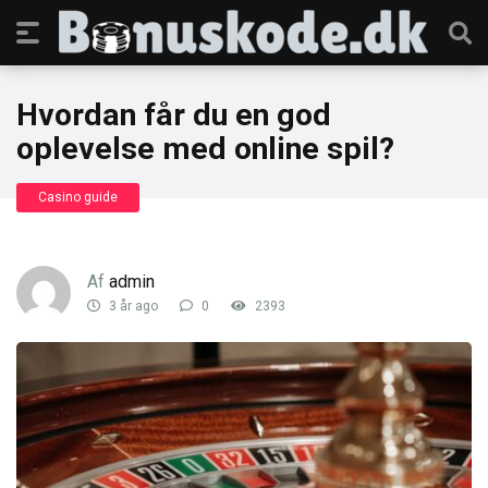
Hvordan får du en god
oplevelse med online spil?
Casino guide
Af
admin
3 år ago
0
2393