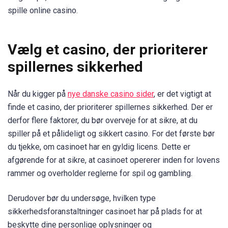
spille online casino.
Vælg et casino, der prioriterer
spillernes sikkerhed
Når du kigger på
nye danske casino sider
, er det vigtigt at
finde et casino, der prioriterer spillernes sikkerhed. Der er
derfor flere faktorer, du bør overveje for at sikre, at du
spiller på et pålideligt og sikkert casino. For det første bør
du tjekke, om casinoet har en gyldig licens. Dette er
afgørende for at sikre, at casinoet opererer inden for lovens
rammer og overholder reglerne for spil og gambling.
Derudover bør du undersøge, hvilken type
sikkerhedsforanstaltninger casinoet har på plads for at
beskytte dine personlige oplysninger og